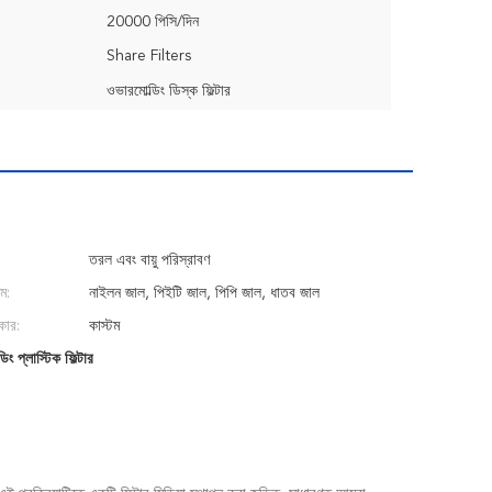
20000 পিসি/দিন
Share Filters
ওভারমোল্ডিং ডিস্ক ফিল্টার
তরল এবং বায়ু পরিস্রাবণ
ম:
নাইলন জাল, পিইটি জাল, পিপি জাল, ধাতব জাল
ার:
কাস্টম
িং প্লাস্টিক ফিল্টার