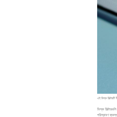
এই ডিস্ক ফিল্টারটি 
ডিস্ক ফিল্টারগু
পরিস্রাবণ ব্যবস্থ