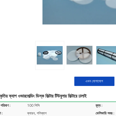
এখন যোগাযোগ
ৃতির ক্যাপ ওভারমোল্ডিং ডিস্ক ফিল্টার টিউবুলার ফিল্টারে ঢালাই
 পরিমাণ :
100 পিসি
মূল্য :
ণ :
ক্যারন, পলিব্যাগ
ডেলিভারি সময় :