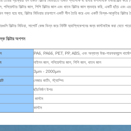
টার তৈরির প্রক্রিয়া হল একটি ফিল্টার মিডিয়াতে একটি প্লাস্টিক বা রাবার উপাদানকে ওভারমোল্ড করে
াল, পলিয়েস্টার ফিল্টার জাল, পিপি ফিল্টার জাল এবং ধাতব ফিল্টার জাল ব্যবহার করি, একটি ছাঁচে এব
ন শক্ত হয়ে যায়, ফিল্টার মিডিয়ার চারপাশে একটি সীল তৈরি করে এবং একটি ডিস্ক-আকৃতির ফিল্টার
গুলি ফিল্টার মিডিয়া, সাপোর্ট কেজ ভিন্ন করে নির্দিষ্ট অ্যাপ্লিকেশনের জন্য কাস্টমাইজ করা যেতে পারে
স্ক ফিল্টার অপশন
ন
PA6, PA66, PET, PP, ABS, এবং অন্যান্য উচ্চ-পারফরম্যান্স থার্মোপ্
নাইলন জাল, পলিয়েস্টার জাল, পিপি জাল, ধাতব জাল
ম
3μm - 2000μm
লেজার কাটিং, স্ট্যাম্পিং
়াট
ছাঁচনির্মাণ উপর
কাস্টম
কাস্টম