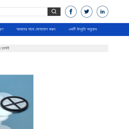
্রণ
আমাদের সাথে যোগাযোগ করুন
একটি উদ্ধৃতি অনুরোধ
ে ঢালাই