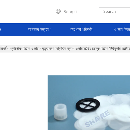
Bengali
ও
আমাদের সম্বন্ধে
কারখানা পরিদর্শন
গুণমান নিয়ন্ত
ঁচনির্মাণ প্লাস্টিক ফিল্টার ওভার
বৃত্তাকার আকৃতির ক্যাপ ওভারমোল্ডিং ডিস্ক ফিল্টার টিউবুলার ফিল্টার