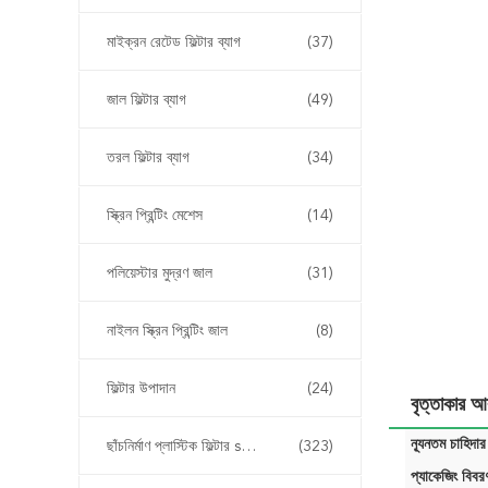
মাইক্রন রেটেড ফিল্টার ব্যাগ
(37)
জাল ফিল্টার ব্যাগ
(49)
তরল ফিল্টার ব্যাগ
(34)
স্ক্রিন প্রিন্টিং মেশেস
(14)
পলিয়েস্টার মুদ্রণ জাল
(31)
নাইলন স্ক্রিন প্রিন্টিং জাল
(8)
ফিল্টার উপাদান
(24)
বৃত্তাকার আক
ন্যূনতম চাহিদার
ছাঁচনির্মাণ প্লাস্টিক ফিল্টার sertোকান
(323)
প্যাকেজিং বিবর