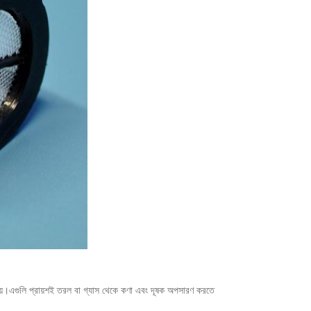
হৃত হয়।এগুলি প্রায়শই তরল বা গ্যাস থেকে কণা এবং দূষক অপসারণ করতে