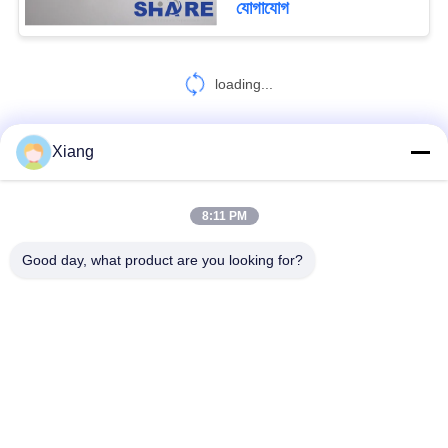
যোগাযোগ
loading...
Xiang
আমাদের সাথে যোগাযোগ করুন!
8:11 PM
সব
Good day, what product are you looking for?
পলিয়েস্টার ফিল্টার জাল
বোনা ফিল্টার জাল
নাইলন ফিল্টার জাল
পলিপ্রোপলিন ফিল্টার জাল
সংযুক্ত ফিল্টার এবং স্ক্রিন
মাইক্রন রেটেড ফিল্টার ব্যাগ