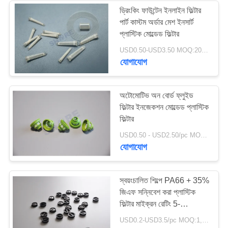
ড্রিংকিং ফাউন্টেন ইনলাইন ফিল্টার
পার্ট কাস্টম অর্ডার মেশ ইনসার্ট
প্লাস্টিক মোল্ডেড ফিল্টার
USD0.50-USD3.50 MOQ:200pcs
যোগাযোগ
অটোমোটিভ অন বোর্ড ফ্লুইড
ফিল্টার ইনজেকশন মোল্ডেড প্লাস্টিক
ফিল্টার
USD0.50 - USD2.50/pc MOQ:1000 পিসি
যোগাযোগ
স্বয়ংচালিত শিল্পে PA66 + 35%
জিএফ সন্নিবেশ করা প্লাস্টিক
ফিল্টার মাইক্রন রেটিং 5-
2000UM
USD0.2-USD3.5/pc MOQ:1,000PCS