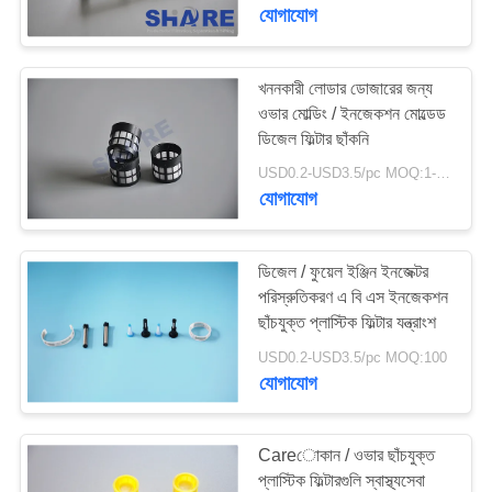
যোগাযোগ
গুণমান
নিয়ন্ত্রণ
খননকারী লোডার ডোজারের জন্য
ওভার মোল্ডিং / ইনজেকশন মোল্ডেড
ডিজেল ফিল্টার ছাঁকনি
আমাদের
USD0.2-USD3.5/pc MOQ:1-10000000
সাথে
যোগাযোগ
যোগাযোগ
করুন
ডিজেল / ফুয়েল ইঞ্জিন ইনজেক্টর
পরিস্রুতিকরণ এ বি এস ইনজেকশন
ছাঁচযুক্ত প্লাস্টিক ফিল্টার যন্ত্রাংশ
খবর
USD0.2-USD3.5/pc MOQ:100
যোগাযোগ
মামলা
Careোকান / ওভার ছাঁচযুক্ত
একটি
প্লাস্টিক ফিল্টারগুলি স্বাস্থ্যসেবা