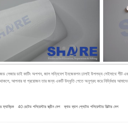
ইজড লেজার ডাই কাটিং অপশন, জাল সন্নিবেশ ইনজেকশন ঢালাই উপলভ্য সেইসাথে শীট এবং 
 থাকলে, আপনার যা প্রয়োজন তার জন্য একটি উদ্ধৃতি পেতে অনুগ্রহ করে নির্দ্বিধায় আম
ার ফ্যাব্রিক
40 রেটেড পলিয়েস্টার স্ক্রীন মেশ
ব্লাড ব্যাগ প্লেটেড পলিয়েস্টার ফিল্টার মেশ