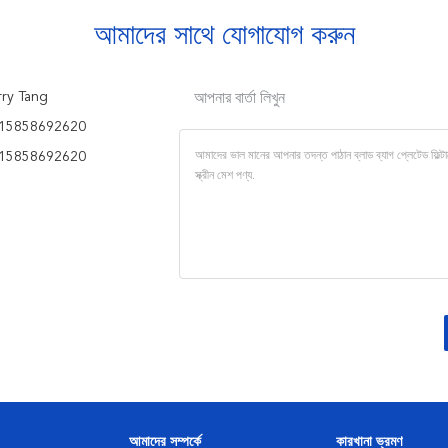
আমাদের সাথে যোগাযোগ করুন
ry Tang
আপনার বার্তা লিখুন
15858692620
15858692620
আমাদের সম্পর্কে
কারখানা ভ্রমণ