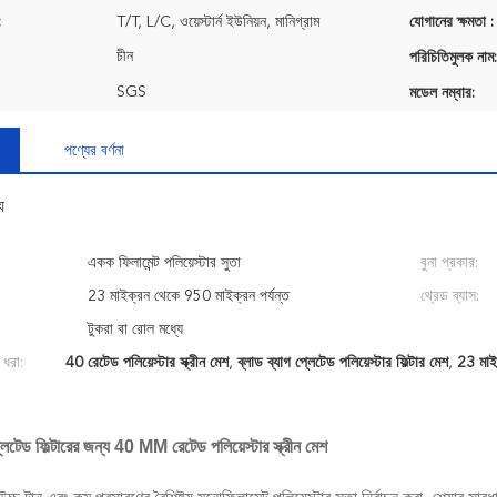
:
T/T, L/C, ওয়েস্টার্ন ইউনিয়ন, মানিগ্রাম
যোগানের ক্ষমতা :
চীন
পরিচিতিমুলক নাম:
SGS
মডেল নম্বার:
পণ্যের বর্ণনা
য
একক ফিলামেন্ট পলিয়েস্টার সুতা
বুনা প্রকার:
23 মাইক্রন থেকে 950 মাইক্রন পর্যন্ত
থ্রেড ব্যাস:
টুকরা বা রোল মধ্যে
 ধরা:
40 রেটেড পলিয়েস্টার স্ক্রীন মেশ
,
ব্লাড ব্যাগ প্লেটেড পলিয়েস্টার ফিল্টার মেশ
,
23 মাইক
্লেটেড ফিল্টারের জন্য 40 ΜM রেটেড পলিয়েস্টার স্ক্রীন মেশ