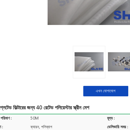
এখন যোগাযোগ
প্লেটেড ফিল্টারের জন্য 40 রেটেড পলিয়েস্টার স্ক্রীন মেশ
 পরিমাণ :
50M
মূল্য :
ণ :
ক্যারন, পলিব্যাগ
ডেলিভারি সময় :