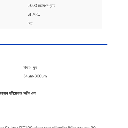
5000 মিটার/সপ্তাহ
SHARE
পিই
সাধারণ বুনা
34μm-300μm
্রোন পলিয়েস্টার স্ক্রীন মেশ