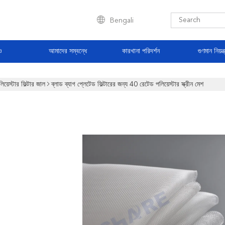
Bengali
ও
আমাদের সম্বন্ধে
কারখানা পরিদর্শন
গুণমান নিয়ন্ত
িয়েস্টার ফিল্টার জাল
ব্লাড ব্যাগ প্লেটেড ফিল্টারের জন্য 40 রেটেড পলিয়েস্টার স্ক্রীন মেশ