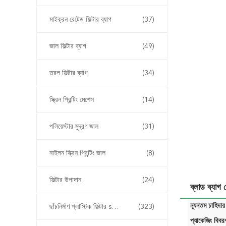
মাইক্রন রেটেড ফিল্টার ব্যাগ
(37)
জাল ফিল্টার ব্যাগ
(49)
তরল ফিল্টার ব্যাগ
(34)
স্ক্রিন প্রিন্টিং মেশেস
(14)
পলিয়েস্টার মুদ্রণ জাল
(31)
নাইলন স্ক্রিন প্রিন্টিং জাল
(8)
ফিল্টার উপাদান
(24)
ব্লাড ব্যাগ 
ন্যূনতম চাহিদার
ছাঁচনির্মাণ প্লাস্টিক ফিল্টার sertোকান
(323)
প্যাকেজিং বিবর