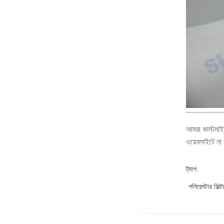
আমরা কাস্টমা
ওয়েবসাইটে না
ট্যাগ:
পলিয়েস্টার ফিল্ট