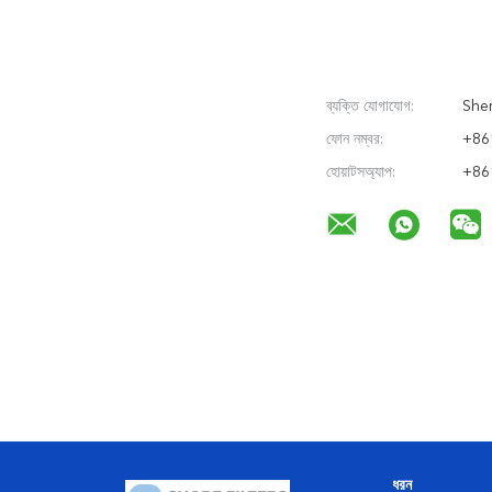
ব্যক্তি যোগাযোগ:
Sher
ফোন নম্বর:
+86
হোয়াটসঅ্যাপ:
+86
ধরন