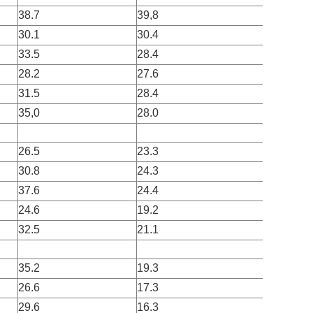
38.7
39,8
51
30.1
30.4
58
33.5
28.4
48
28.2
27.6
65
31.5
28.4
51
35,0
28.0
42
26.5
23.3
55
30.8
24.3
44
37.6
24.4
33
24.6
19.2
49
32.5
21.1
37
35.2
19.3
31
26.6
17.3
40
29.6
16.3
34