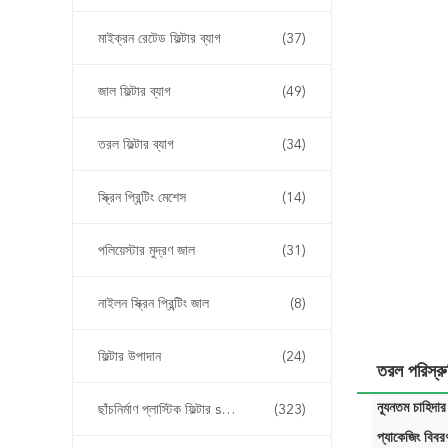
মাইক্রন রেটেড ফিল্টার ব্যাগ
(37)
জাল ফিল্টার ব্যাগ
(49)
তরল ফিল্টার ব্যাগ
(34)
স্ক্রিন প্রিন্টিং মেশেস
(14)
পলিয়েস্টার মুদ্রণ জাল
(31)
নাইলন স্ক্রিন প্রিন্টিং জাল
(8)
ফিল্টার উপাদান
(24)
তরল পরিস্র
ন্যূনতম চাহিদার
ছাঁচনির্মাণ প্লাস্টিক ফিল্টার sertোকান
(323)
প্যাকেজিং বিবর