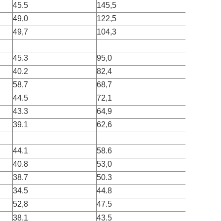
45.5
145,5
128
49,0
122,5
96
49,7
104,3
81
45.3
95,0
91
40.2
82,4
101
58,7
68,7
37
44.5
72,1
75
43.3
64,9
68
39.1
62,6
84
44.1
58.6
60
40.8
53,0
64
38.7
50.3
67
34.5
44.8
72
52,8
47.5
34
38.1
43.5
58