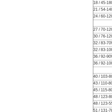
18 / 45-1
21 / 54-1
24 / 60-1
27 / 70-1
30 / 76-1
32 / 83-7
32 / 83-1
36 / 92-9
36 / 92-1
40 / 103-
43 / 110-
45 / 115-
48 / 123-
48 / 123-
51 / 131-