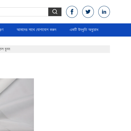
্রণ
আমাদের সাথে যোগাযোগ করুন
একটি উদ্ধৃতি অনুরোধ
তল বুনন