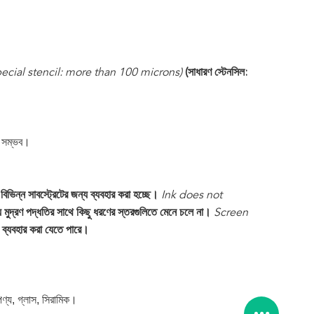
pecial stencil: more than 100 microns)
(সাধারণ স্টেনসিল:
।
া সম্ভব।
ে বিভিন্ন সাবস্ট্রেটের জন্য ব্যবহার করা হচ্ছে।
Ink does not
য মুদ্রণ পদ্ধতির সাথে কিছু ধরণের স্তরগুলিতে মেনে চলে না।
Screen
টিং ব্যবহার করা যেতে পারে।
র পণ্য, গ্লাস, সিরামিক।