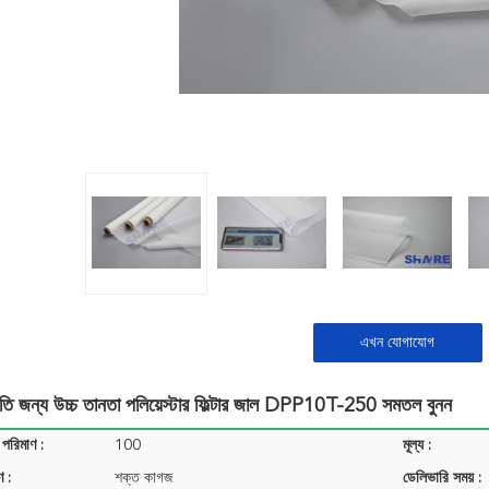
এখন যোগাযোগ
ুতি জন্য উচ্চ তানতা পলিয়েস্টার ফিল্টার জাল DPP10T-250 সমতল বুনন
 পরিমাণ :
100
মূল্য :
ণ :
শক্ত কাগজ
ডেলিভারি সময় :