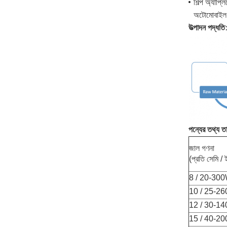
শিল্প অ্যাপ্ল
অটোমোবাইল মি
উত্পাদন পদ্ধতি:
পন্যের তথ্য ত
জাল গণনা
(প্রতি সেমি / ই
8 / 20-30
10 / 25-2
12 / 30-1
15 / 40-2