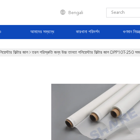
Bengali
ও
আমাদের সম্বন্ধে
কারখানা পরিদর্শন
গুণমান নিয়ন্ত
িয়েস্টার ফিল্টার জাল
তরল পরিস্রুতি জন্য উচ্চ তানতা পলিয়েস্টার ফিল্টার জাল DPP10T-250 সম