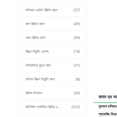
মাইক্রন রেটেড ফিল্টার ব্যাগ
(37)
জাল ফিল্টার ব্যাগ
(49)
তরল ফিল্টার ব্যাগ
(34)
স্ক্রিন প্রিন্টিং মেশেস
(14)
পলিয়েস্টার মুদ্রণ জাল
(31)
নাইলন স্ক্রিন প্রিন্টিং জাল
(8)
ফিল্টার উপাদান
(24)
বাদাম দুধ স
ন্যূনতম চাহিদার
ছাঁচনির্মাণ প্লাস্টিক ফিল্টার sertোকান
(323)
প্যাকেজিং বিবর