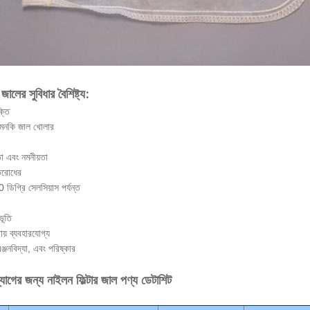
জালের সুবিধার বৈশিষ্ট্য:
ক্তি
ং এমনকি জাল খোলার
া এবং নমনীয়তা
তিরোধের
 ডিগ্রি সেলসিয়াস পর্যন্ত
ভূতি
ায় ব্যবহারযোগ্য
ঞ্জনবিদ্যা, এবং পরিষ্কার
ব্যাগের জন্য নাইলন ফিল্টার জাল পণ্য ডেটাশিট