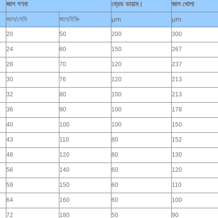
জাল গণনা
থ্রেড ডায়াম।
জাল খোলা
জাল/সেমি
জাল/ইঞ্চি
µm
µm
20
50
200
300
24
60
150
267
28
70
120
237
30
76
120
213
32
80
100
213
36
90
100
178
40
100
100
150
43
110
80
152
48
120
80
130
56
140
60
120
59
150
60
110
64
160
60
100
72
180
50
90