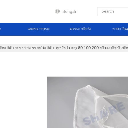
Bengali
ও
আমাদের সম্বন্ধে
কারখানা পরিদর্শন
গুণমান নিয়ন্ত
াইলন ফিল্টার জাল
বাদাম দুধ সয়াবিন ফিল্টার ব্যাগ তৈরির জন্য 80 100 200 মাইক্রন টেকসই নাইলন