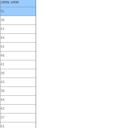
খোলার এলাকা
%
36
41
44
41
46
41
36
43
38
44
42
37
41