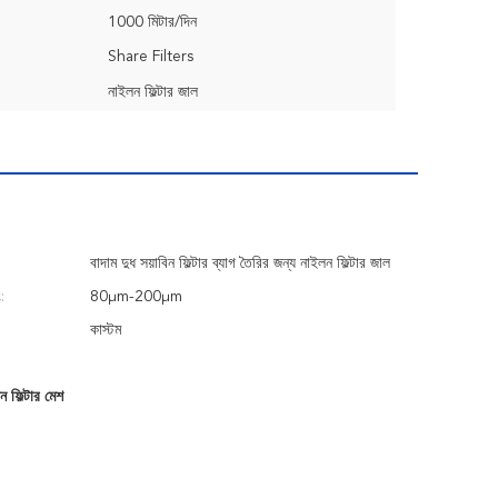
1000 মিটার/দিন
Share Filters
নাইলন ফিল্টার জাল
বাদাম দুধ সয়াবিন ফিল্টার ব্যাগ তৈরির জন্য নাইলন ফিল্টার জাল
:
80μm-200μm
কাস্টম
 ফিল্টার মেশ