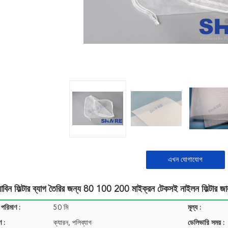
এখন যোগাযোগ
য়াবিন ফিল্টার ব্যাগ তৈরির জন্য 80 100 200 মাইক্রন টেকসই নাইলন ফিল্টার জ
 পরিমাণ :
50 মি
মূল্য :
ণ :
ক্যারন, পলিব্যাগ
ডেলিভারি সময় :