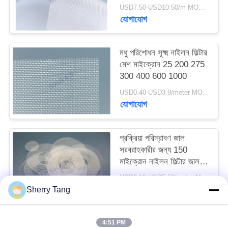
উদ্ধৃতি
USD7.50-USD10.50/m MOQ:100 মিটার
যোগাযোগ
অনুরোধ
মধু পরিশোধন সূক্ষ্ম নাইলন ফিল্টার
সাইট
মেশ মাইক্রোন 25 200 275
ম্যাপ
300 400 600 1000
USD0.40-USD3.9/meter MOQ:50 মি
যোগাযোগ
PRIVACY
POLICY
প্রক্রিয়া পরিস্রাবণ জাল
সরবরাহকারীর জন্য 150
মাইক্রোন নাইলন ফিল্টার জাল
আকার
USD0.10-USD5.50/meter MOQ:200 পিসি
যোগাযোগ
Sherry Tang
4:51 PM