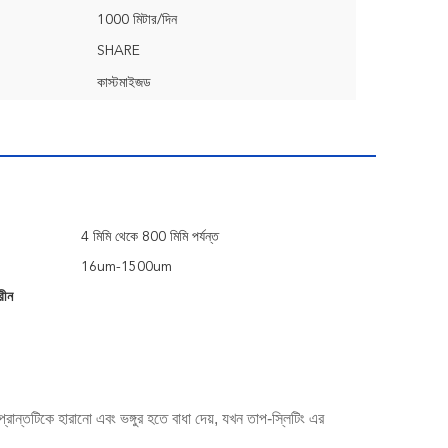
1000 মিটার/দিন
SHARE
কাস্টমাইজড
4 মিমি থেকে 800 মিমি পর্যন্ত
16um-1500um
্রীন
্রান্তটিকে হারানো এবং ভঙ্গুর হতে বাধা দেয়, যখন তাপ-স্লিটিং এর