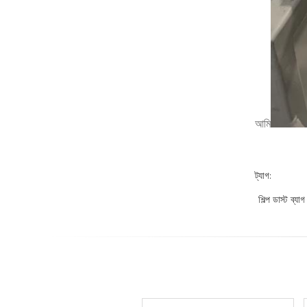
আমি
ট্যাগ:
শিল্প ডাস্ট ব্যাগ