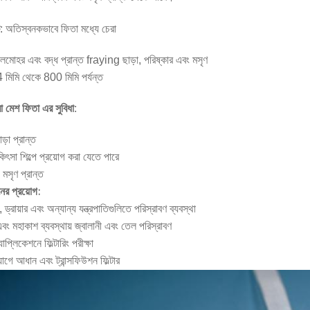
: অতিস্বনকভাবে ফিতা মধ্যে চেরা
ীলমোহর এবং বদ্ধ প্রান্ত fraying ছাড়া, পরিষ্কার এবং মসৃণ
4 মিমি থেকে 800 মিমি পর্যন্ত
:
 মেশ ফিতা এর সুবিধা
়া প্রান্ত
কিৎসা শিল্পে প্রয়োগ করা যেতে পারে
 মসৃণ প্রান্ত
নের প্রয়োগ:
 ড্রায়ার এবং অন্যান্য যন্ত্রপাতিগুলিতে পরিস্রাবণ ব্যবস্থা
এবং মহাকাশ ব্যবস্থায় জ্বালানী এবং তেল পরিস্রাবণ
যাপ্লিকেশনে ফিল্টারিং পরীক্ষা
়োগে আধান এবং ট্রান্সফিউশন ফিল্টার