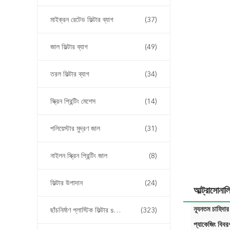
মাইক্রন রেটেড ফিল্টার ব্যাগ
(37)
জাল ফিল্টার ব্যাগ
(49)
তরল ফিল্টার ব্যাগ
(34)
স্ক্রিন প্রিন্টিং মেশেস
(14)
পলিয়েস্টার মুদ্রণ জাল
(31)
নাইলন স্ক্রিন প্রিন্টিং জাল
(8)
ফিল্টার উপাদান
(24)
আল্ট্রাসোনালি
ন্যূনতম চাহিদার
ছাঁচনির্মাণ প্লাস্টিক ফিল্টার sertোকান
(323)
প্যাকেজিং বিবর