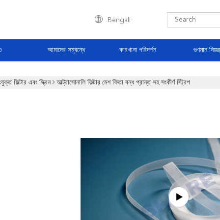
Bengali
ও
আমাদের সম্বন্ধে
কারখানা পরিদর্শন
গুণমান নিয়ন্ত
যুক্ত ফিল্টার এবং স্ক্রিন
আল্ট্রাসোনালি ফিল্টার মেশ ফিতা বন্ধ প্রান্ত সহ সংকীর্ণ স্ট্রিপ