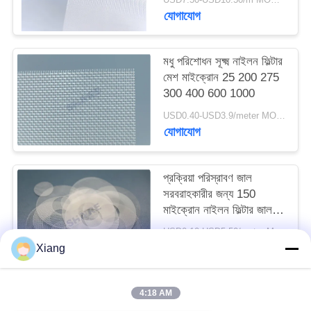
উদ্ধৃতি
যোগাযোগ
অনুরোধ
মধু পরিশোধন সূক্ষ্ম নাইলন ফিল্টার
মেশ মাইক্রোন 25 200 275
সাইট
300 400 600 1000
ম্যাপ
USD0.40-USD3.9/meter MOQ:50 মি
যোগাযোগ
PRIVACY
POLICY
প্রক্রিয়া পরিস্রাবণ জাল
সরবরাহকারীর জন্য 150
মাইক্রোন নাইলন ফিল্টার জাল
আকার
USD0.10-USD5.50/meter MOQ:200 পিসি
যোগাযোগ
Xiang
4:18 AM
সব