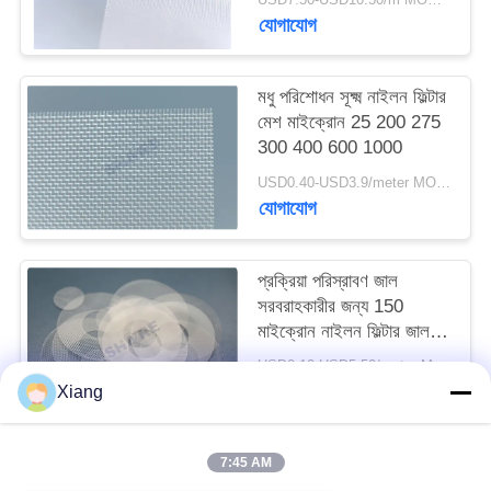
উদ্ধৃতি
যোগাযোগ
অনুরোধ
মধু পরিশোধন সূক্ষ্ম নাইলন ফিল্টার
মেশ মাইক্রোন 25 200 275
সাইট
300 400 600 1000
ম্যাপ
USD0.40-USD3.9/meter MOQ:50 মি
যোগাযোগ
PRIVACY
POLICY
প্রক্রিয়া পরিস্রাবণ জাল
সরবরাহকারীর জন্য 150
মাইক্রোন নাইলন ফিল্টার জাল
আকার
USD0.10-USD5.50/meter MOQ:200 পিসি
যোগাযোগ
Xiang
7:45 AM
সব