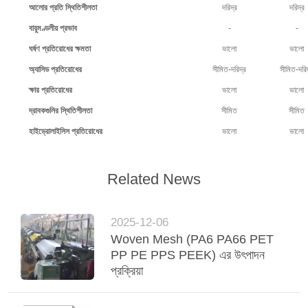
আলোর প্রতি স্থিতিশীলতা
দরিদ্র
দরিদ্র
বায়ুমণ্ডলীয় প্রভাব
-
-
ঘর্ষণ প্রতিরোধের ক্ষমতা
ভালো
ভালো
অ্যাসিড প্রতিরোধের
সীমিত-দরিদ্র
সীমিত-দরি
ক্ষার প্রতিরোধের
ভালো
ভালো
দ্রাবকগুলির স্থিতিশীলতা
সীমিত
সীমিত
হাইড্রোলাইসিস প্রতিরোধের
ভালো
ভালো
Related News
2025-12-06
Woven Mesh (PA6 PA66 PET
PP PE PPS PEEK) এর উৎপাদন
প্রক্রিয়া